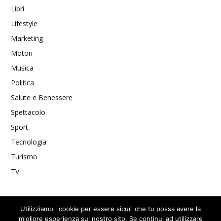
Libri
Lifestyle
Marketing
Motori
Musica
Politica
Salute e Benessere
Spettacolo
Sport
Tecnologia
Turismo
TV
Utilizziamo i cookie per essere sicuri che tu possa avere la
migliore esperienza sul nostro sito. Se continui ad utilizzare