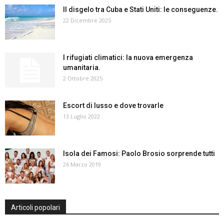
Il disgelo tra Cuba e Stati Uniti: le conseguenze.
22 Dicembre 2025
I rifugiati climatici: la nuova emergenza
umanitaria.
2 Ottobre 2025
Escort di lusso e dove trovarle
13 Luglio 2022
Isola dei Famosi: Paolo Brosio sorprende tutti
26 Marzo 2019
Articoli popolari