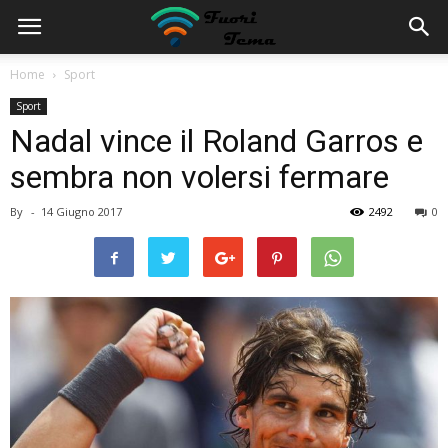
Home
Sport
Sport
Nadal vince il Roland Garros e
sembra non volersi fermare
By
-
14 Giugno 2017
2492
0