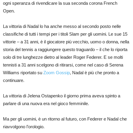
ogni speranza di rivendicare la sua seconda corona French
Open.
La vittoria di Nadal lo ha anche messo al secondo posto nelle
classifiche di tutti i tempi per i titoli Slam per gli uomini. Le sue 15
vittorie – a 31 anni, è il giocatore più vecchio, uomo o donna, nella
storia del tennis a raggiungere questo traguardo – il che lo riporta
solo di tre lunghezze dietro al leader Roger Federer. E se molti
tennisti a 31 anni scelgono di ritirarsi, come nel caso di Serena
Williams riportato su
Zoom Gossip
, Nadal è più che pronto a
continuare.
La vittoria di Jelena Ostapenko il giorno prima aveva spinto a
parlare di una nuova era nel gioco femminile.
Ma per gli uomini, è un ritorno al futuro, con Federer e Nadal che
riavvolgono l’orologio.