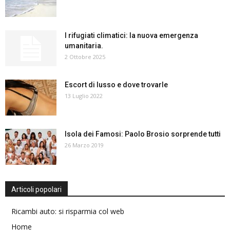
I rifugiati climatici: la nuova emergenza
umanitaria.
2 Ottobre 2025
Escort di lusso e dove trovarle
13 Luglio 2022
Isola dei Famosi: Paolo Brosio sorprende tutti
26 Marzo 2019
Articoli popolari
Ricambi auto: si risparmia col web
Home