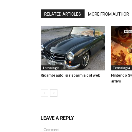
RELATED ARTICLES
MORE FROM AUTHOR
Tecnologia
Tecnologia
Ricambi auto: si risparmia col web
Nintendo Sw
arrivo
LEAVE A REPLY