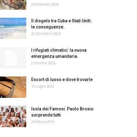
24 Febbraio 2026
Il disgelo tra Cuba e Stati Uniti:
le conseguenze.
22 Dicembre 2025
I rifugiati climatici: la nuova
emergenza umanitaria.
2 Ottobre 2025
Escort di lusso e dove trovarle
13 Luglio 2022
Isola dei Famosi: Paolo Brosio
sorprende tutti
26 Marzo 2019