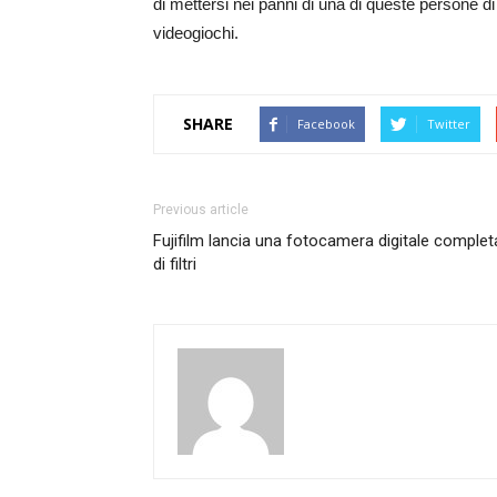
di mettersi nei panni di una di queste persone 
videogiochi.
SHARE
Facebook
Twitter
Previous article
Fujifilm lancia una fotocamera digitale complet
di filtri