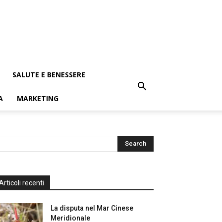
SALUTE E BENESSERE
A
MARKETING
Articoli recenti
La disputa nel Mar Cinese
Meridionale