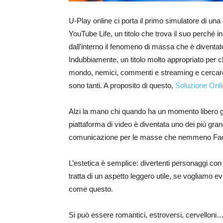
U-Play online ci porta il primo simulatore di u
YouTube Life, un titolo che trova il suo perch
dall’interno il fenomeno di massa che è diventato
Indubbiamente, un titolo molto appropriato per c
mondo, nemici, commenti e streaming e cercare
sono tanti. A proposito di questo,
Soluzione Onl
Alzi la mano chi quando ha un momento libero gu
piattaforma di video è diventata uno dei più gran
comunicazione per le masse che nemmeno Facebo
L’estetica è semplice: divertenti personaggi con
tratta di un aspetto leggero utile, se vogliamo 
come questo.
Si può essere romantici, estroversi, cervelloni… o