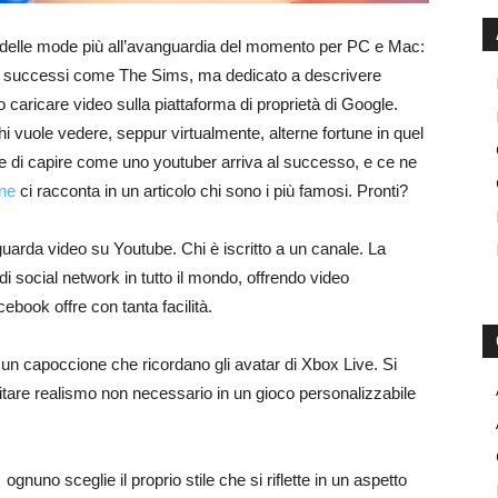
na delle mode più all’avanguardia del momento per PC e Mac:
é in successi come The Sims, ma dedicato a descrivere
 caricare video sulla piattaforma di proprietà di Google.
hi vuole vedere, seppur virtualmente, alterne fortune in quel
 di capire come uno youtuber arriva al successo, e ce ne
ine
ci racconta in un articolo chi sono i più famosi. Pronti?
arda video su Youtube. Chi è iscritto a un canale. La
di social network in tutto il mondo, offrendo video
ok offre con tanta facilità.
 un capoccione che ricordano gli avatar di Xbox Live. Si
evitare realismo non necessario in un gioco personalizzabile
gnuno sceglie il proprio stile che si riflette in un aspetto