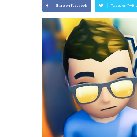
Share on Facebook
Tweet on Twitt