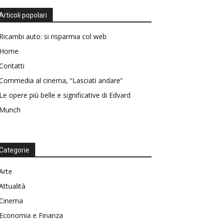
Articoli popolari
Ricambi auto: si risparmia col web
Home
Contatti
Commedia al cinema, “Lasciati andare”
Le opere più belle e significative di Edvard
Munch
Categorie
Arte
Attualità
Cinema
Economia e Finanza