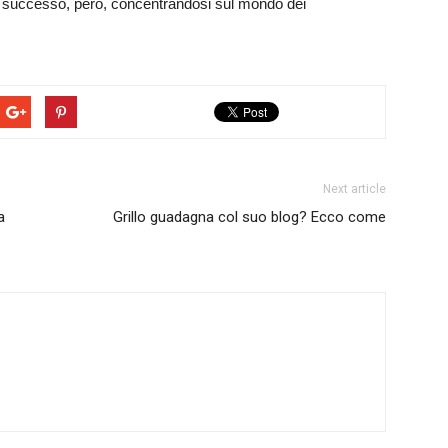
di successo, però, concentrandosi sul mondo dei
Next article
a
Grillo guadagna col suo blog? Ecco come